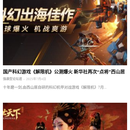
国产科幻游戏《解限机》公测爆火 新华社再次“点将”西山居
-
强袭型论坛君
2025年7月4日
十年磨一剑,由西山居自研的科幻机甲对战游戏《解限机》7月...