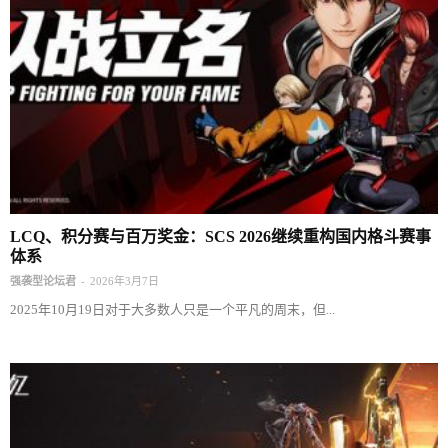
LCQ、积分赛与百万奖金：SCS 2026继续重构国内格斗赛事
体系
-
强袭型论坛君
2026年3月7日
2025年10月19日对于大多数人只是一个平凡的周末，但...