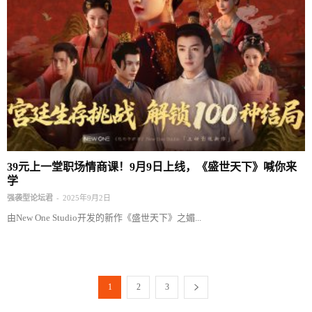
39元上一堂职场情商课！9月9日上线，《盛世天下》喊你来
学
-
强袭型论坛君
2025年9月2日
由New One Studio开发的新作《盛世天下》之媚...
1
2
3