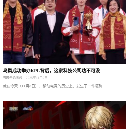
鸟巢成功举办KPL背后，这家科技公司功不可没
-
强袭型论坛君
2025年11月9日
就在今天（11月8日），移动电竞的历史上，发生了一件堪称...