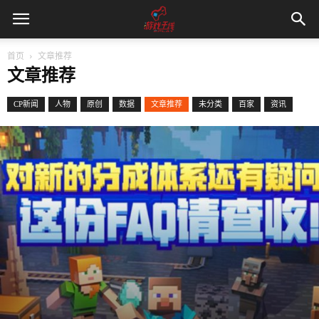
首页
文章推荐
文章推荐
CP新闻
人物
原创
数据
文章推荐
未分类
百家
资讯