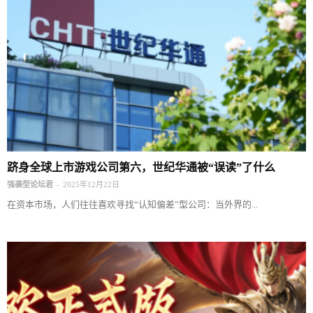
跻身全球上市游戏公司第六，世纪华通被“误读”了什么
-
强袭型论坛君
2025年12月22日
在资本市场，人们往往喜欢寻找“认知偏差”型公司：当外界的...