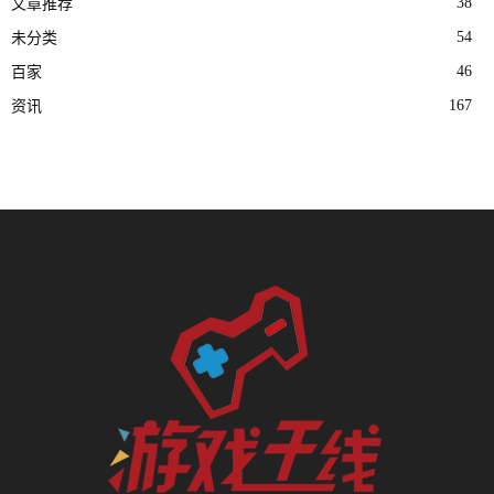
38
文章推荐
54
未分类
46
百家
167
资讯