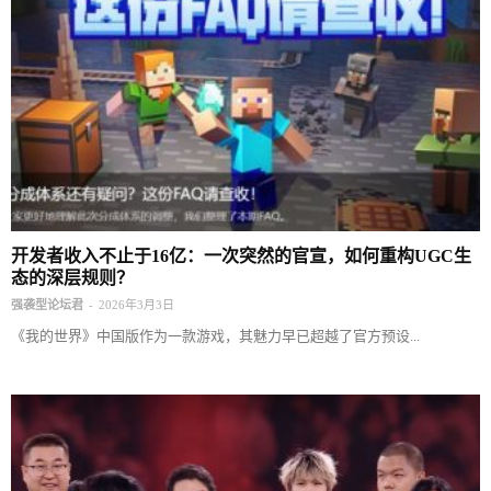
开发者收入不止于16亿：一次突然的官宣，如何重构UGC生
态的深层规则？
-
强袭型论坛君
2026年3月3日
《我的世界》中国版作为一款游戏，其魅力早已超越了官方预设...