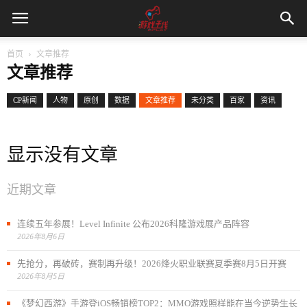
首页
文章推荐
文章推荐
CP新闻
人物
原创
数据
文章推荐
未分类
百家
资讯
显示没有文章
近期文章
连续五年参展！Level Infinite 公布2026科隆游戏展产品阵容
2026年8月6日
先抢分，再破砖，赛制再升级！2026烽火职业联赛夏季赛8月5日开赛
2026年8月5日
《梦幻西游》手游登iOS畅销榜TOP2：MMO游戏照样能在当今逆势生长