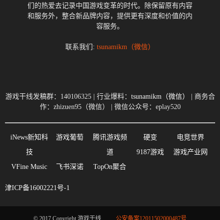
们的热爱去记录中国游戏变革的时代。除保留原有内容
和服务外，整合新品牌内容，提供更有深度和价值的内
容服务。
联系我们:
tsunamikm（微信）
游戏干线发稿群：140106325 | 行业爆料：
tsunamikm（微信）
| 商务合
作：zhizuen95（微信） | 微信公众号：eplay520
iNews新知科
游戏葡萄
腾讯游戏频
硬变
电竞世界
技
道
9187游戏
游戏产业网
VFine Music
飞书深诺
TopOn聚合
津ICP备16002221号-1
© 2017 Copyright 游戏干线
公安备案12011502000487号