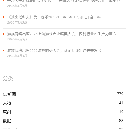
一场关于游戏IP的深度对谈——朱峰大师课·次世代预研会在上海举办
2026年8月4日
《逃离塔科夫》第一赛季“KORD BREACH”现已开启！￼
2026年8月3日
游族网络出席2026上海游戏产业精英大会，探讨行业AI生产力革命
2026年8月3日
游族网络出席2026游戏商务大会，政企共谈出海未来发展
2026年8月3日
分类
339
CP新闻
41
人物
19
原创
88
数据