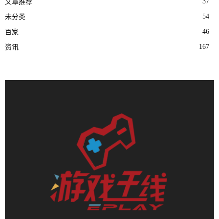
37
文章推荐
54
未分类
46
百家
167
资讯