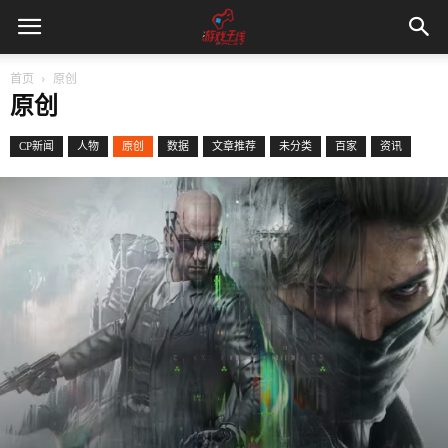
首页
原创
原创
CP新闻
人物
原创
数据
文章推荐
未分类
百家
资讯