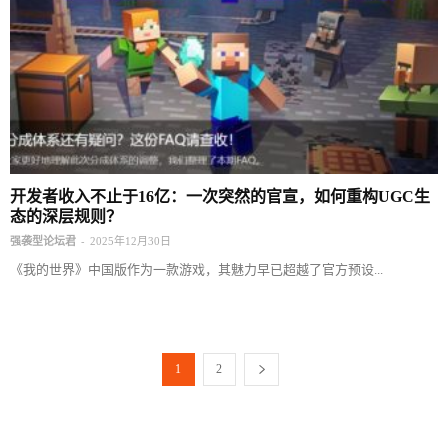
开发者收入不止于16亿：一次突然的官宣，如何重构UGC生
态的深层规则？
-
强袭型论坛君
2025年12月30日
《我的世界》中国版作为一款游戏，其魅力早已超越了官方预设...
1
2