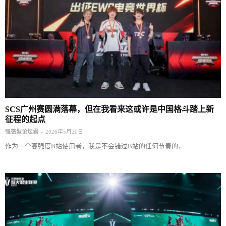
SCS广州赛圆满落幕，但在我看来这或许是中国格斗踏上新
征程的起点
-
强袭型论坛君
2026年5月20日
作为一个高强度B站使用者，我是不会错过B站的任何节奏的，...