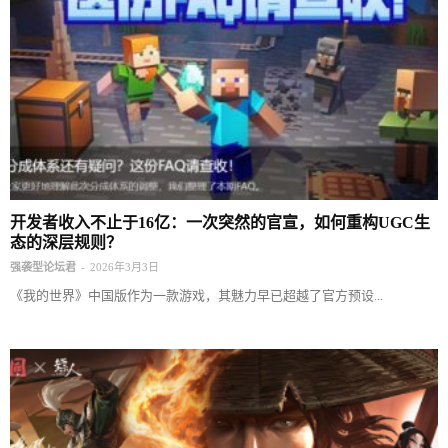
开发者收入不止于16亿：一次突然的官宣，如何重构UGC生
态的深层规则？
-
强袭型论坛君
2026年3月3日
《我的世界》中国版作为一款游戏，其魅力早已超越了官方预设...