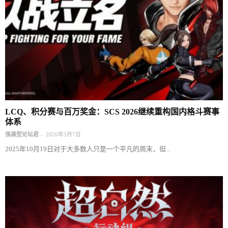
LCQ、积分赛与百万奖金：SCS 2026继续重构国内格斗赛事
体系
-
强袭型论坛君
2026年3月7日
2025年10月19日对于大多数人只是一个平凡的周末，但...