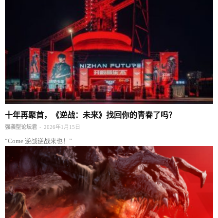
十年再聚首，《逆战：未来》找回你的青春了吗？
-
强袭型论坛君
2026年1月15日
“Come 逆战逆战来也！”