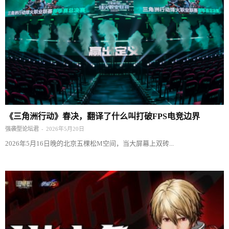
《三角洲行动》春决，翻译了什么叫打破FPS电竞边界
-
强袭型论坛君
2026年5月20日
2026年5月16日晚的北京五棵松M空间，当大屏幕上双砖...