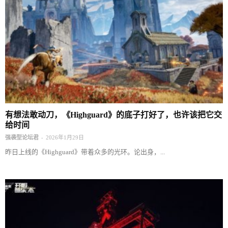
有想法敢动刀，《Highguard》的底子打好了，也许该把它交
给时间
-
强袭型论坛君
2026年1月29日
昨日上线的《Highguard》带着众多的光环。论出身，...