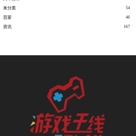
54
未分类
46
百家
167
资讯