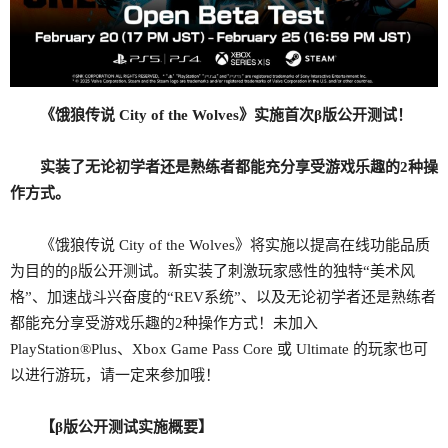
《饿狼传说 City of the Wolves》实施首次β版公开测试！
实装了无论初学者还是熟练者都能充分享受游戏乐趣的2种操
作方式。
《饿狼传说 City of the Wolves》将实施以提高在线功能品质
为目的的β版公开测试。新实装了刺激玩家感性的独特“美术风
格”、加速战斗兴奋度的“REV系统”、以及无论初学者还是熟练者
都能充分享受游戏乐趣的2种操作方式！未加入
PlayStation®Plus、Xbox Game Pass Core 或 Ultimate 的玩家也可
以进行游玩，请一定来参加哦！
【β版公开测试实施概要】