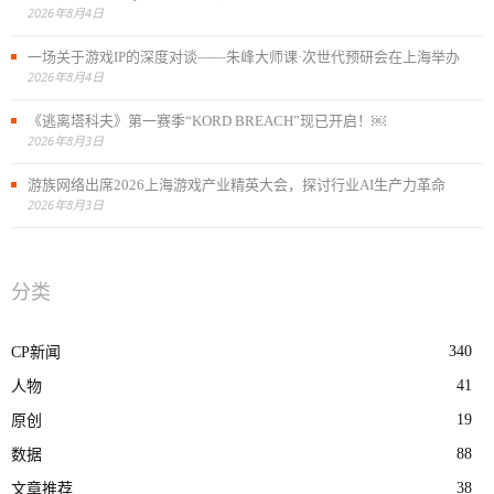
2026年8月4日
一场关于游戏IP的深度对谈——朱峰大师课·次世代预研会在上海举办
2026年8月4日
《逃离塔科夫》第一赛季“KORD BREACH”现已开启！￼
2026年8月3日
游族网络出席2026上海游戏产业精英大会，探讨行业AI生产力革命
2026年8月3日
分类
340
CP新闻
41
人物
19
原创
88
数据
38
文章推荐