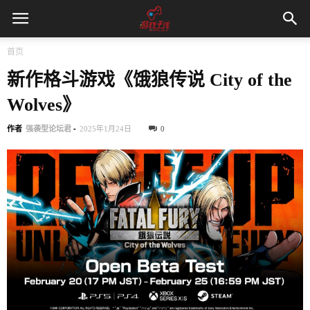
首页
新作格斗游戏《饿狼传说 City of the
Wolves》
作者
强袭型论坛君
-
2025年1月24日
0