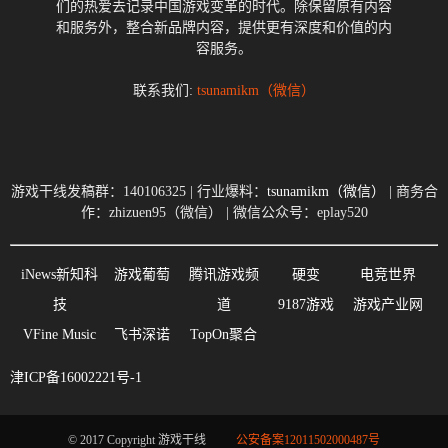
们的热爱去记录中国游戏变革的时代。除保留原有内容
和服务外，整合新品牌内容，提供更有深度和价值的内
容服务。
联系我们:
tsunamikm（微信）
游戏干线发稿群：140106325 | 行业爆料：
tsunamikm（微信）
| 商务合
作：zhizuen95（微信） | 微信公众号：eplay520
iNews新知科
游戏葡萄
腾讯游戏频
硬变
电竞世界
技
道
9187游戏
游戏产业网
VFine Music
飞书深诺
TopOn聚合
津ICP备16002221号-1
© 2017 Copyright 游戏干线
公安备案12011502000487号