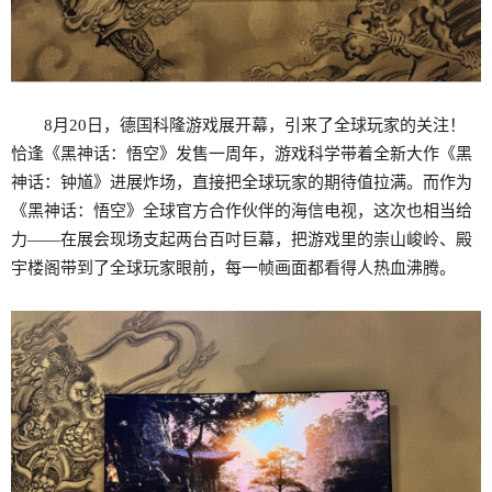
8月20日，德国科隆游戏展开幕，引来了全球玩家的关注！
恰逢《黑神话：悟空》发售一周年，游戏科学带着全新大作《黑
神话：钟馗》进展炸场，直接把全球玩家的期待值拉满。而作为
《黑神话：悟空》全球官方合作伙伴的海信电视，这次也相当给
力——在展会现场支起两台百吋巨幕，把游戏里的崇山峻岭、殿
宇楼阁带到了全球玩家眼前，每一帧画面都看得人热血沸腾。