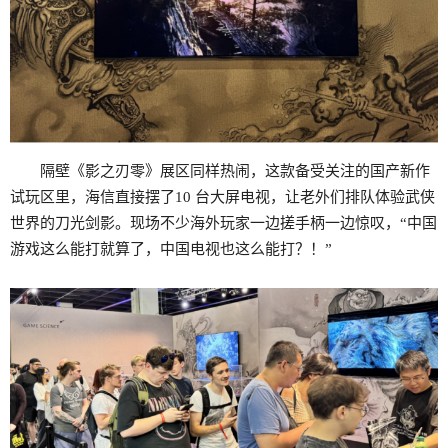
隔壁《影之刃零》展区同样热闹，这款备受关注的国产新作
试玩区里，海信直接摆了10 台大屏电视，让老外们排队体验武侠
世界的刀光剑影。现场不少海外玩家一边搓手柄一边惊叹，“中国
游戏这么能打就算了，中国电视也这么能打？！”