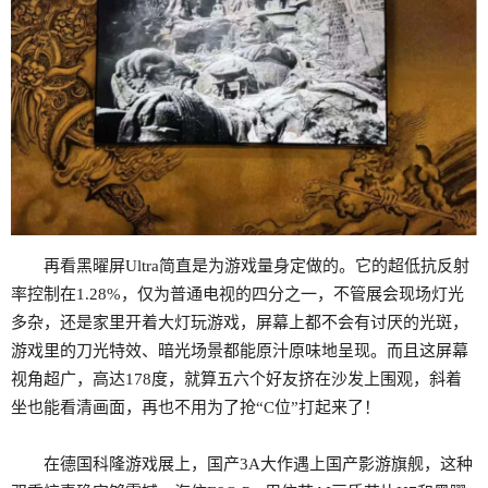
再看黑曜屏Ultra简直是为游戏量身定做的。它的超低抗反射
率控制在1.28%，仅为普通电视的四分之一，不管展会现场灯光
多杂，还是家里开着大灯玩游戏，屏幕上都不会有讨厌的光斑，
游戏里的刀光特效、暗光场景都能原汁原味地呈现。而且这屏幕
视角超广，高达178度，就算五六个好友挤在沙发上围观，斜着
坐也能看清画面，再也不用为了抢“C位”打起来了！
在德国科隆游戏展上，国产3A大作遇上国产影游旗舰，这种