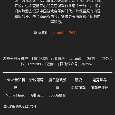
域，为我国文化娱乐事业添砖加瓦；对于我们游戏干线
来说，也希望能专心的走在游戏行业这个干线上，用我
们的热爱去记录中国游戏变革的时代。除保留原有内容
和服务外，整合新品牌内容，提供更有深度和价值的内
容服务。
联系我们:
tsunamikm（微信）
游戏干线发稿群：140106325 | 行业爆料：
tsunamikm（微信）
| 商务合
作：zhizuen95（微信） | 微信公众号：eplay520
iNews新知科
游戏葡萄
腾讯游戏频
硬变
电竞世界
技
道
9187游戏
游戏产业网
VFine Music
飞书深诺
TopOn聚合
津ICP备16002221号-1