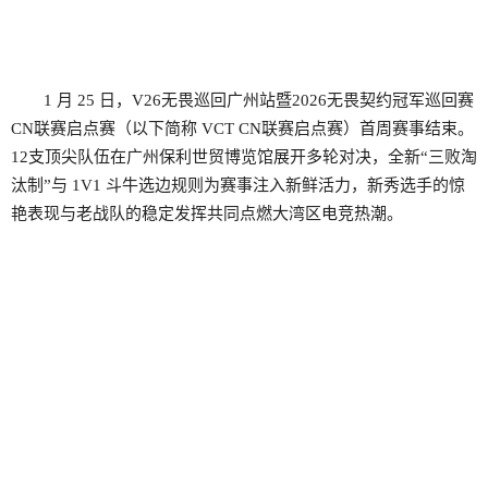
1 月 25 日，V26无畏巡回广州站暨2026无畏契约冠军巡回赛
CN联赛启点赛（以下简称 VCT CN联赛启点赛）首周赛事结束。
12支顶尖队伍在广州保利世贸博览馆展开多轮对决，全新“三败淘
汰制”与 1V1 斗牛选边规则为赛事注入新鲜活力，新秀选手的惊
艳表现与老战队的稳定发挥共同点燃大湾区电竞热潮。