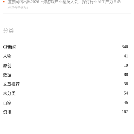
游族网络出席2026上海游戏产业精英大会，探讨行业AI生产力革命
2026年8月3日
分类
340
CP新闻
41
人物
19
原创
88
数据
38
文章推荐
54
未分类
46
百家
167
资讯