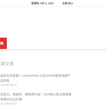
星期四, 8月 6, 2026
注册/加入
稿
近期文章
连续五年参展！Level Infinite 公布2026科隆游戏展产
品阵容
2026年8月6日
先抢分，再破砖，赛制再升级！2026烽火职业联赛夏
季赛8月5日开赛
2026年8月5日