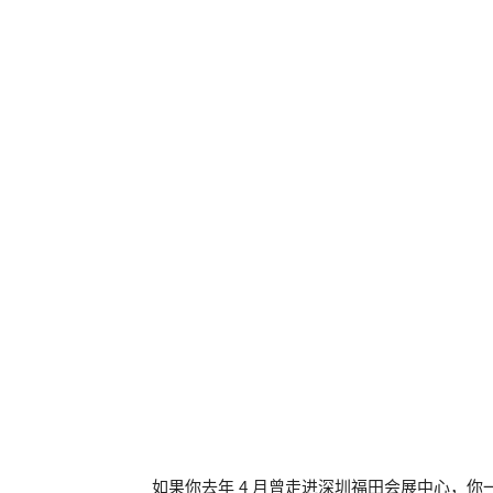
如果你去年 4 月曾走进深圳福田会展中心，你