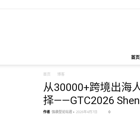
首页
首页
博客
从30000+跨境出海
择——GTC2026 Sh
作者
强袭型论坛君
-
2026年4月7日
0