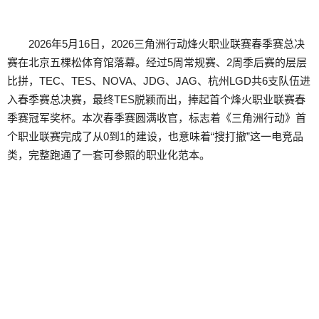
2026年5月16日，2026三角洲行动烽火职业联赛春季赛总决
赛在北京五棵松体育馆落幕。经过5周常规赛、2周季后赛的层层
比拼，TEC、TES、NOVA、JDG、JAG、杭州LGD共6支队伍进
入春季赛总决赛，最终TES脱颖而出，捧起首个烽火职业联赛春
季赛冠军奖杯。本次春季赛圆满收官，标志着《三角洲行动》首
个职业联赛完成了从0到1的建设，也意味着“搜打撤”这一电竞品
类，完整跑通了一套可参照的职业化范本。