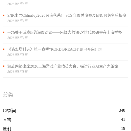
2026年8月5日
SNK出展ChinaJoy2026圆满落幕！ SCS 年度总决赛及ENC晋级名单揭晓
2026年8月4日
一场关于游戏IP的深度对谈——朱峰大师课·次世代预研会在上海举办
2026年8月4日
《逃离塔科夫》第一赛季“KORD BREACH”现已开启！￼
2026年8月3日
游族网络出席2026上海游戏产业精英大会，探讨行业AI生产力革命
2026年8月3日
分类
340
CP新闻
41
人物
19
原创