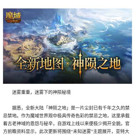
迷雾重重，迷雾下的神陨秘境
据悉，全新大陆「神陨之地」是一片尘封已有千年之久的禁
忌禁地。作为魔域世界观中极具传奇色彩的禁忌之地，这里承载
着古老神域的恩怨与秘辛，自游戏上线以来便极少揭开全貌。官
方前瞻资料显示，此次更新将围绕“未知迷雾”主题展开，亚特大