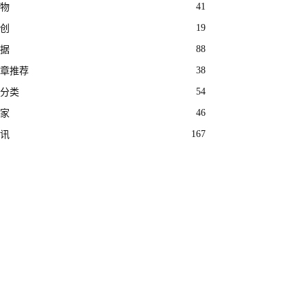
41
物
19
创
88
据
38
章推荐
54
分类
46
家
167
讯