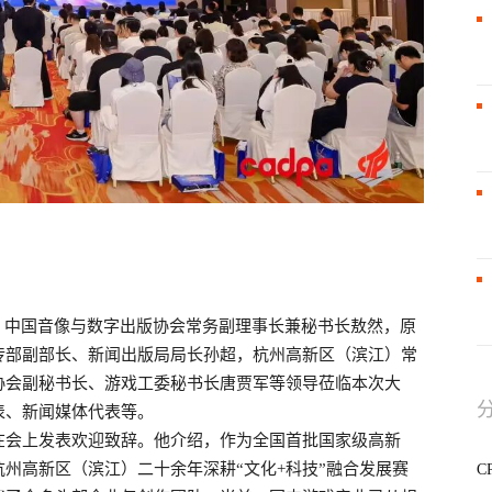
。中国音像与数字出版协会常务副理事长兼秘书长敖然，原
传部副部长、新闻出版局局长孙超，杭州高新区（滨江）常
协会副秘书长、游戏工委秘书长唐贾军等领导莅临本次大
表、新闻媒体代表等。
在会上发表欢迎致辞。他介绍，作为全国首批国家级高新
州高新区（滨江）二十余年深耕“文化+科技”融合发展赛
C