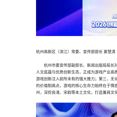
杭州高新区（滨江）常委、宣传部部长 翟慧清
杭州市委宣传部副部长、新闻出版局局长
人文底蕴与优质创新生态，正成为游戏产业高
游戏创新注入前所未有的强大推力；第三，无
的价值制高点，游戏的核心生命力始终在于情
州，深挖良渚、宋韵等本土文化，打造兼具文