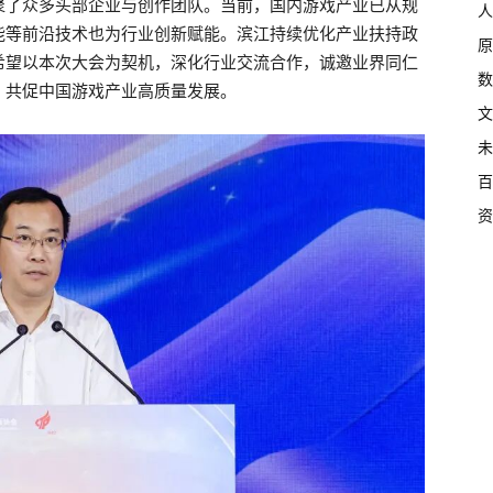
聚了众多头部企业与创作团队。当前，国内游戏产业已从规
人
能等前沿技术也为行业创新赋能。滨江持续优化产业扶持政
原
希望以本次大会为契机，深化行业交流合作，诚邀业界同仁
数
，共促中国游戏产业高质量发展。
文
未
百
资