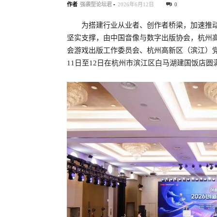
作者
强袭型论坛君
-
2026年6月12日
0
为搭建行业从业者、创作者桥梁，加速推
坚实支撑，由中国音像与数字出版协会，杭州
会游戏出版工作委员会、杭州高新区（滨江）党委宣
11日至12日在杭州市滨江区白马湖建国饭店圆