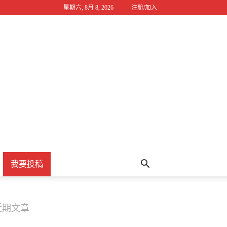
星期六, 8月 8, 2026
注册/加入
我要投稿
近期文章