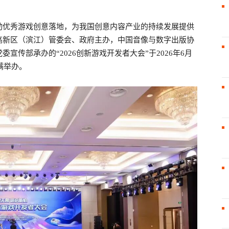
戏
动优秀游戏创意落地，为我国创意内容产业的持续发展提供
高新区（滨江）管委会、政府主办，中国音像与数字出版协
传部承办的“2026创新游戏开发者大会”于2026年6月
满举办。
干
线