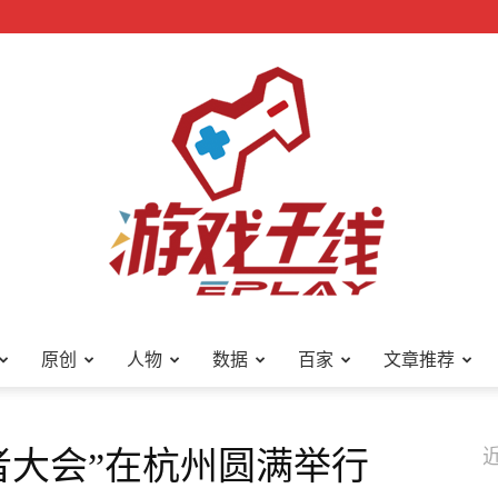
原创
人物
数据
百家
文章推荐
游
发者大会”在杭州圆满举行