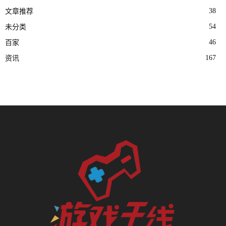
38
文章推荐
54
未分类
46
百家
167
资讯