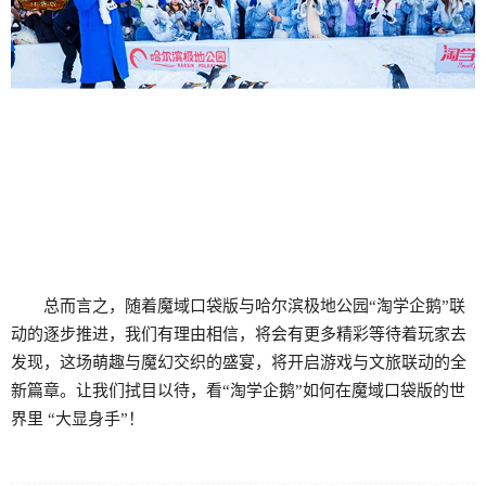
总而言之，随着魔域口袋版与哈尔滨极地公园“淘学企鹅”联
动的逐步推进，我们有理由相信，将会有更多精彩等待着玩家去
发现，这场萌趣与魔幻交织的盛宴，将开启游戏与文旅联动的全
新篇章。让我们拭目以待，看“淘学企鹅”如何在魔域口袋版的世
界里 “大显身手”！