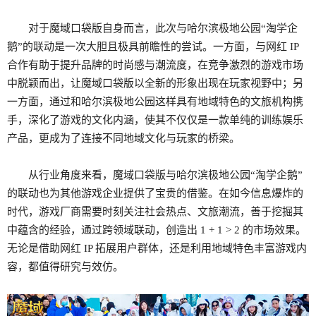
对于魔域口袋版自身而言，此次与哈尔滨极地公园“淘学企
鹅”的联动是一次大胆且极具前瞻性的尝试。一方面，与网红 IP
合作有助于提升品牌的时尚感与潮流度，在竞争激烈的游戏市场
中脱颖而出，让魔域口袋版以全新的形象出现在玩家视野中；另
一方面，通过和哈尔滨极地公园这样具有地域特色的文旅机构携
手，深化了游戏的文化内涵，使其不仅仅是一款单纯的训练娱乐
产品，更成为了连接不同地域文化与玩家的桥梁。
从行业角度来看，魔域口袋版与哈尔滨极地公园“淘学企鹅”
的联动也为其他游戏企业提供了宝贵的借鉴。在如今信息爆炸的
时代，游戏厂商需要时刻关注社会热点、文旅潮流，善于挖掘其
中蕴含的经验，通过跨领域联动，创造出 1 + 1 > 2 的市场效果。
无论是借助网红 IP 拓展用户群体，还是利用地域特色丰富游戏内
容，都值得研究与效仿。