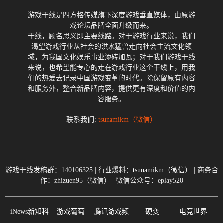
游戏干线是四方格传媒旗下深度游戏垂直媒体，由原游
戏论坛品牌全面升级而来。
干线，顾名思义即主要线路。对于游戏行业来说，我们
渴望游戏行业从社会的洪水猛兽走向社会主流文化领
域，为我国文化娱乐事业添砖加瓦；对于我们游戏干线
来说，也希望能专心的走在游戏行业这个干线上，用我
们的热爱去记录中国游戏变革的时代。除保留原有内容
和服务外，整合新品牌内容，提供更有深度和价值的内
容服务。
联系我们:
tsunamikm（微信）
游戏干线发稿群：140106325 | 行业爆料：
tsunamikm（微信）
| 商务合
作：zhizuen95（微信） | 微信公众号：eplay520
iNews新知科
游戏葡萄
腾讯游戏频
硬变
电竞世界