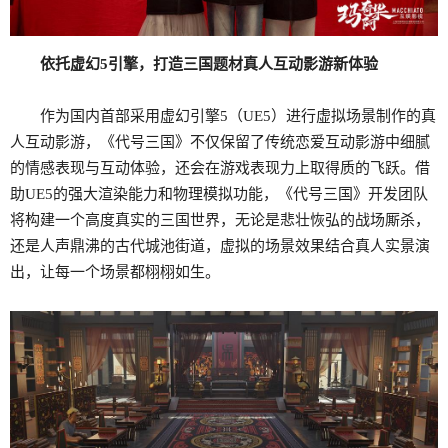
依托虚幻5引擎，打造三国题材真人互动影游新体验
作为国内首部采用虚幻引擎5（UE5）进行虚拟场景制作的真
人互动影游，《代号三国》不仅保留了传统恋爱互动影游中细腻
的情感表现与互动体验，还会在游戏表现力上取得质的飞跃。借
助UE5的强大渲染能力和物理模拟功能，《代号三国》开发团队
将构建一个高度真实的三国世界，无论是悲壮恢弘的战场厮杀，
还是人声鼎沸的古代城池街道，虚拟的场景效果结合真人实景演
出，让每一个场景都栩栩如生。