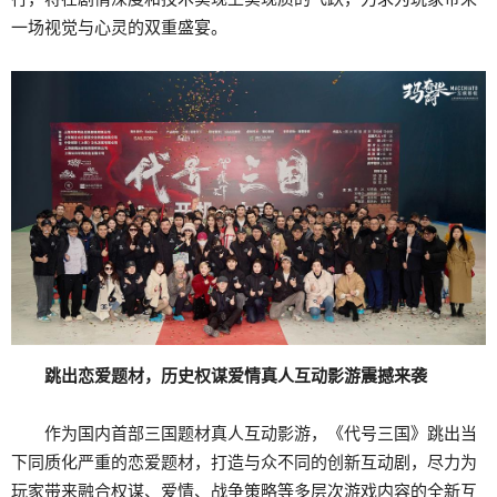
一场视觉与心灵的双重盛宴。
跳出恋爱题材，历史权谋爱情真人互动影游震撼来袭
作为国内首部三国题材真人互动影游，《代号三国》跳出当
下同质化严重的恋爱题材，打造与众不同的创新互动剧，尽力为
玩家带来融合权谋、爱情、战争策略等多层次游戏内容的全新互