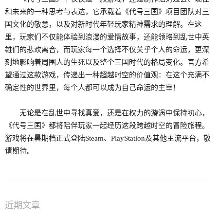
和未来的一种思考与表达，它承载着《代号三国》项目团队对三
国文化的敬意，以及对新时代年轻玩家精神需求的理解。在这
里，玩家们不仅能体验到浪漫的爱情故事，还能领略到乱世中英
雄们的悲欢离合，而玩家每一个选择不仅关乎个人的命运，更深
刻地影响着周围人的生死以及整个三国时代的格局变化。官方希
望通过这款游戏，传递出一种超越时空的价值观：在这个充满不
确定性的世界里，每个人都可以成为自己命运的主宰！
无论是在乱世中寻找真爱，还是在权力的漩涡中保持初心，
《代号三国》都将陪伴玩家一起经历这段跨越时空的冒险旅程。
游戏将在暑期档正式登陆Steam、PlayStation及其他主流平台，敬
请期待。
近期文章