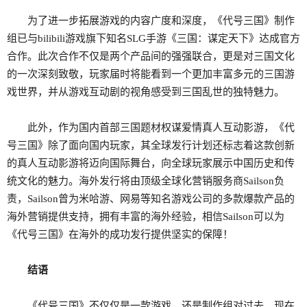
为了进一步拓展游戏的内容广度和深度，《代号三国》制作
组已与bilibili游戏旗下知名SLG手游《三国：谋定天下》达成官方
合作。此次合作不仅是两个产品间的强强联合，更是对三国文化
的一次深刻致敬，玩家届时将能看到一个更加丰富多元的三国游
戏世界，并从游戏互动剧的视角感受到三国乱世的独特魅力。
此外，作为国内首部三国题材权谋爱情真人互动影游，《代
号三国》除了面向国内玩家，其全球发行计划还标志着这款创新
的真人互动影游将迈向国际舞台，向全球玩家展示中国历史和传
统文化的魅力。海外发行将由顶级全球化营销服务商Sailson负
责，Sailson曾为米哈游、网易等知名游戏公司的多款爆款产品的
海外营销提供支持，拥有丰富的海外经验，相信Sailson可以为
《代号三国》在海外的成功发行提供坚实的保障！
结语
《代号三国》不仅仅是一款游戏，还是制作组对过去、现在