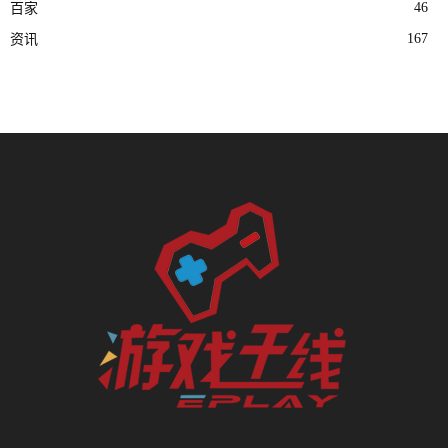
46
百家
167
资讯