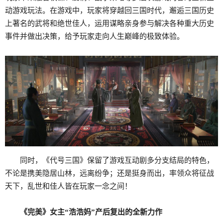
动游戏玩法。在游戏中，玩家将穿越回三国时代，邂逅三国历史
上著名的武将和绝世佳人，运用谋略亲身参与解决各种重大历史
事件并做出决策，给予玩家走向人生巅峰的极致体验。
同时，《代号三国》保留了游戏互动剧多分支结局的特色，
不论是携美隐居山林，远离纷争；还是挺身而出，率领众将征战
天下，乱世和佳人皆在玩家一念之间！
《完美》女主“浩浩妈”产后复出的
全新力
作