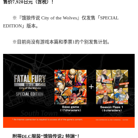
售价7,920日元（含税）！
※『饿狼传说 City of the Wolves』仅发售「SPECIAL
EDITION」版本。
※目前尚没有游戏本篇和季票1的个别发售计划。
附带DLC服装“饿狼传说2 特瑞”！