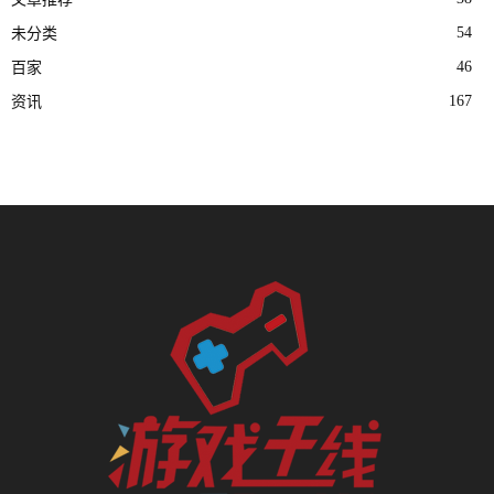
54
未分类
46
百家
167
资讯