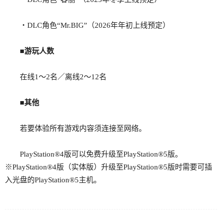
・DLC角色“Mr.BIG”（2026年年初上线预定）
■
游玩人数
在线1～2名／离线2～12名
■其他
若要体验所有游戏内容须连接至网络。
PlayStation®4版可以免费升级至PlayStation®5版。
※PlayStation®4版（实体版）升级至PlayStation®5版时需要可插
入光盘的PlayStation®5主机。