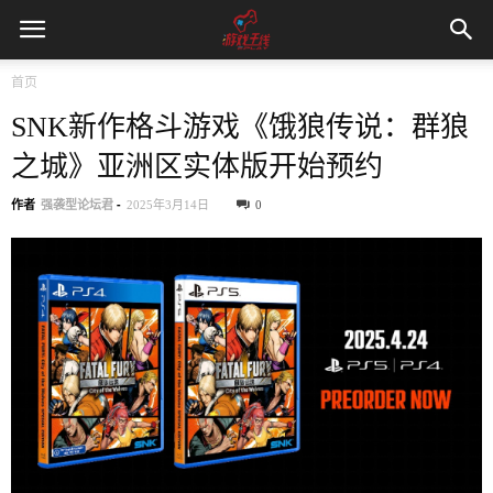
首页
SNK新作格斗游戏《饿狼传说：群狼
之城》亚洲区实体版开始预约
作者
强袭型论坛君
-
2025年3月14日
0