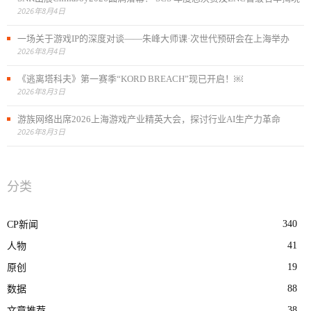
2026年8月4日
一场关于游戏IP的深度对谈——朱峰大师课·次世代预研会在上海举办
2026年8月4日
《逃离塔科夫》第一赛季“KORD BREACH”现已开启！￼
2026年8月3日
游族网络出席2026上海游戏产业精英大会，探讨行业AI生产力革命
2026年8月3日
分类
340
CP新闻
41
人物
19
原创
88
数据
38
文章推荐