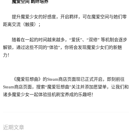
魔爱空间 羁绊培养
提升魔爱少女的好感度，开启羁绊，可在魔爱空间与她们零
距离交流（触摸）；
随着在一起的时间越来越多，“爱抚”、“双修” 等机制会逐步
解锁，通过这些不同的“体验”，你将会发现魔爱少女们的新魅
力！
《魔爱狂想曲》的Steam商店页面现已正式开启，即刻前往
Steam商店页面，搜索“魔爱狂想曲”关注并添加愿望单，让我们和
诸多魔爱少女一起体验挂机刷宝养成的乐趣吧！
近期文章