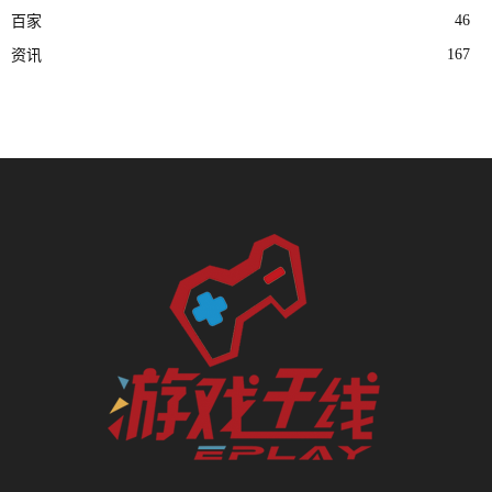
46
百家
167
资讯