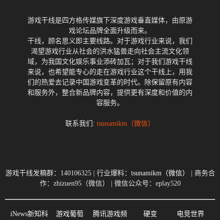
游戏干线是四方格传媒旗下深度游戏垂直媒体，由原游
戏论坛品牌全面升级而来。
干线，顾名思义即主要线路。对于游戏行业来说，我们
渴望游戏行业从社会的洪水猛兽走向社会主流文化领
域，为我国文化娱乐事业添砖加瓦；对于我们游戏干线
来说，也希望能专心的走在游戏行业这个干线上，用我
们的热爱去记录中国游戏变革的时代。除保留原有内容
和服务外，整合新品牌内容，提供更有深度和价值的内
容服务。
联系我们:
tsunamikm（微信）
游戏干线发稿群：140106325 | 行业爆料：
tsunamikm（微信）
| 商务合
作：zhizuen95（微信） | 微信公众号：eplay520
iNews新知科
游戏葡萄
腾讯游戏频
硬变
电竞世界