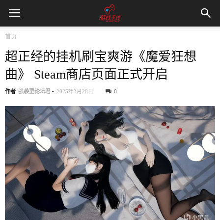
首页
超正经的挂机刷宝爽游《魔爱狂想
曲》 Steam商店页面正式开启
作者
强袭型论坛君
-
2025年3月28日
0