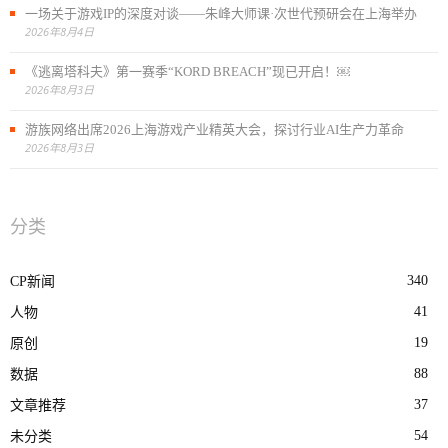
一场关于游戏IP的深度对谈——朱峰大师课·次世代预研会在上海举办
2026年8月4日
《逃离塔科夫》第一赛季“KORD BREACH”现已开启！￼
2026年8月3日
游族网络出席2026上海游戏产业精英大会，探讨行业AI生产力革命
2026年8月3日
分类
340
CP新闻
41
人物
19
原创
88
数据
37
文章推荐
54
未分类