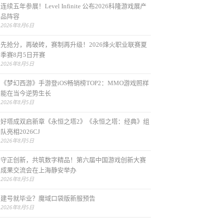
连续五年参展！Level Infinite 公布2026科隆游戏展产
品阵容
2026年8月6日
先抢分，再破砖，赛制再升级！2026烽火职业联赛夏
季赛8月5日开赛
2026年8月5日
《梦幻西游》手游登iOS畅销榜TOP2：MMO游戏照样
能在当今逆势生长
2026年8月5日
好塔成双启新章《永恒之塔2》《永恒之塔：经典》组
队亮相2026CJ
2026年8月5日
守正创新，共筑数字精品！第六届中国游戏创新大赛
成果交流会在上海静安举办
2026年8月5日
建号就毕业？魔域口袋版新服预告
2026年8月5日