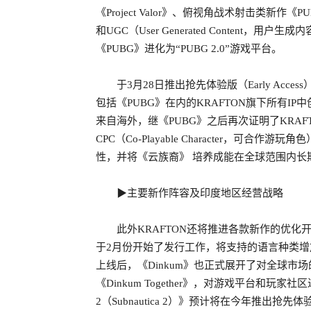
《Project Valor》、俯视角战术射击类新作《
和UGC（User Generated Conten
《PUBG》进化为“PUBG 2.0”游戏平台。
于3月28日推出抢先体验版（Early Ac
包括《PUBG》在内的KRAFTON旗下所有I
来自海外，继《PUBG》之后再次证明了KRAF
CPC（Co-Playable Character，可合
性，并将《云族裔》 培养成能在全球范围内长
▶主要新作阵容及印度地区经营战略
此外KRAFTON还将推进各款新作的优化开
于2月份开始了发行工作，将支持的语言种类增
上线后，《Dinkum》也正式展开了对全球
《Dinkum Together》，对游戏平台和
2（Subnautica 2）》预计将在今年推