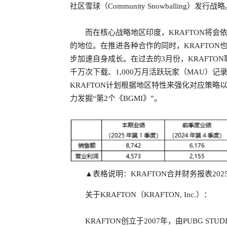
社区雪球（Community Snowballing）发行战
而在核心战略地区印度，KRAFTON将会
的地位。在推进各种合作的同时，KRAFTO
步加速自身成长。在过去的3月份，KRAFTON取得了
千万次下载、1,000万月活跃玩家（MAU）记录的
KRAFTON计划根据地区特性来强化对应策
力发掘“第2个《BGMI》”。
▲表格说明：KRAFTON合并财务报表2
关于KRAFTON（KRAFTON, Inc.）：
KRAFTON创立于2007年，由PUBG STUDIOS、Blu