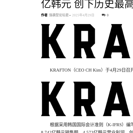
亿韩元 创下历史最
作者
强袭型论坛君
-
2025年4月29日
0
KRAFTON（CEO CH Kim）于4月2
根据采用韩国国际会计准则（K-IFRS）编
8,742亿韩元销售额、4,573亿韩元营业利