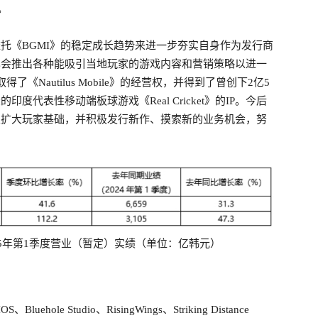
略。
依托《BGMI》的稳定成长趋势来进一步夯实自身作为发行商
N也会推出各种能吸引当地玩家的游戏内容和营销策略以进一
《Nautilus Mobile》的经营权，并得到了曾创下2亿5
印度代表性移动端板球游戏《Real Cricket》的IP。今后
略以扩大玩家基础，并积极发行新作、摸索新的业务机会，努
025年第1季度营业（暂定）实绩（单位：亿韩元）
ehole Studio、RisingWings、Striking Distance