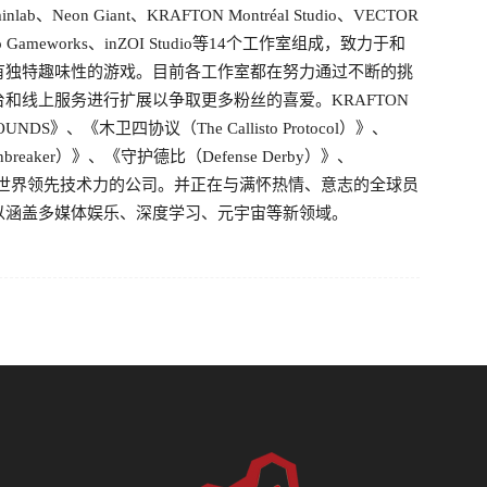
minlab、Neon Giant、KRAFTON Montréal Studio、VECTOR
ngo Gameworks、inZOI Studio等14个工作室组成，致力于和
有独特趣味性的游戏。目前各工作室都在努力通过不断的挑
和线上服务进行扩展以争取更多粉丝的喜爱。KRAFTON
DS》、《木卫四协议（The Callisto Protocol）》、
breaker）》、《守护德比（Defense Derby）》、
拥有世界领先技术力的公司。并正在与满怀热情、意志的全球员
以涵盖多媒体娱乐、深度学习、元宇宙等新领域。