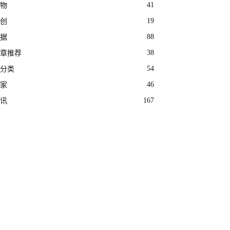
41
物
19
创
88
据
38
章推荐
54
分类
46
家
167
讯