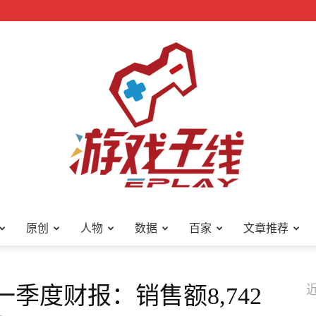
原创
人物
数据
百家
文章推荐
游
第一季度财报：销售额8,742