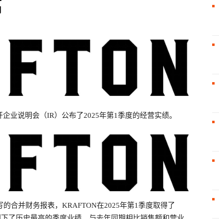
高
戏
干
9日召开企业说明会（IR）公布了2025年第1季度的经营实绩。
线
写的合并财务报表，KRAFTON在2025年第1季度取得了
润，创下了历史最高的季度业绩。与去年同期相比销售额和营业