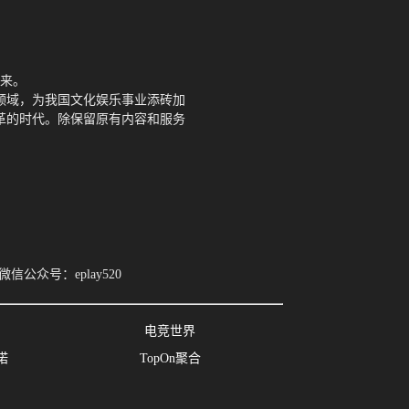
来。
领域，为我国文化娱乐事业添砖加
革的时代。除保留原有内容和服务
 微信公众号：eplay520
电竞世界
诺
TopOn聚合