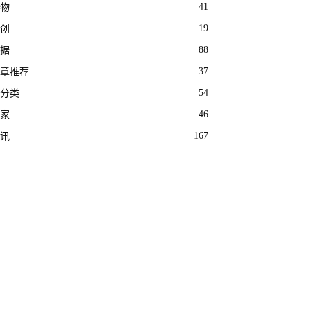
41
物
19
创
88
据
37
章推荐
54
分类
46
家
167
讯