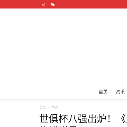
首页
资讯
首页
博客
世俱杯八强出炉！《