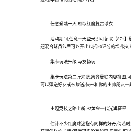
任意登陆一天 领取红魔复古球衣
活动期间,任意一天登录即可领取【87+】
题混合球员包里可以开出包括96评分的埃弗拉,
集卡玩法升级 与友畅玩
集卡玩法第二弹来袭,集齐曼联内容拼图,
可以赠送好友或被赠送,快来和你的主帅朋友一
主题竞技之路上新 92黄金一代光辉征程
估计不少红魔球迷抱有同样的好奇,倘若时光可