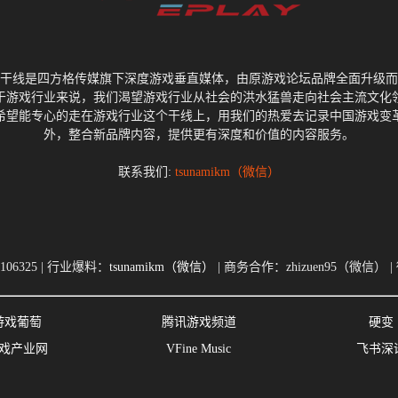
干线是四方格传媒旗下深度游戏垂直媒体，由原游戏论坛品牌全面升级而
于游戏行业来说，我们渴望游戏行业从社会的洪水猛兽走向社会主流文化
希望能专心的走在游戏行业这个干线上，用我们的热爱去记录中国游戏变
外，整合新品牌内容，提供更有深度和价值的内容服务。
联系我们:
tsunamikm（微信）
06325 | 行业爆料：
tsunamikm（微信）
| 商务合作：zhizuen95（微信） |
游戏葡萄
腾讯游戏频道
硬变
戏产业网
VFine Music
飞书深