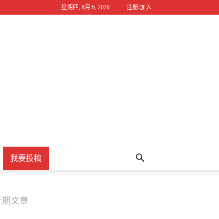
星期四, 8月 6, 2026
注册/加入
我要投稿
近期文章