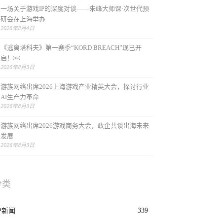
一场关于游戏IP的深度对谈——朱峰大师课·次世代预
研会在上海举办
2026年8月4日
《逃离塔科夫》第一赛季“KORD BREACH”现已开
启！￼
2026年8月3日
游族网络出席2026上海游戏产业精英大会，探讨行业
AI生产力革命
2026年8月3日
游族网络出席2026游戏商务大会，政企共谈出海未来
发展
2026年8月3日
分类
339
P新闻