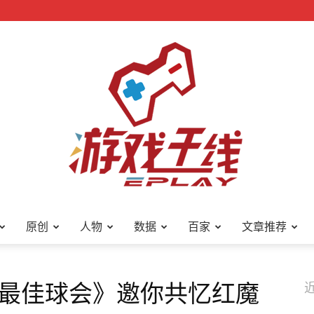
原创
人物
数据
百家
文章推荐
游
最佳球会》邀你共忆红魔