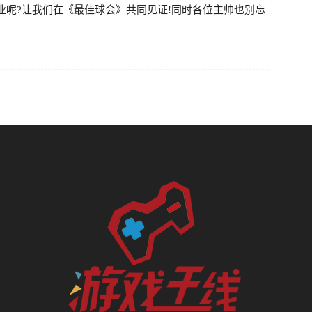
业呢?让我们在《最佳球会》共同见证!同时各位主帅也别忘