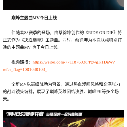
巅峰主题曲MV今日上线
伴随着S3赛季的登场，由蔡徐坤创作的《RIDE OR DIE》将
正式作为《决胜巅峰》主题曲。同时，蔡徐坤为本次联动特别打
造的主题曲MV 也于今日上线。
视频链接：
https://weibo.com/7711876938/PzwgK1DaW?
refer_flag=1001030103_
全新MV以巅峰战场为背景，通过热血漫画风格和充满张力
的战斗镜头编排，展现了巅峰英雄团结决胜、巅峰PK等多个场
景。