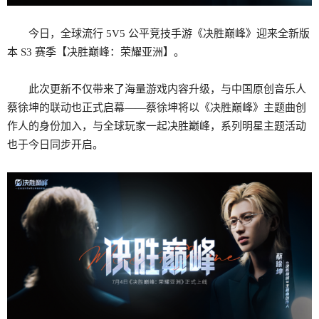
今日，全球流行 5V5 公平竞技手游《决胜巅峰》迎来全新版
本 S3 赛季【决胜巅峰：荣耀亚洲】。
此次更新不仅带来了海量游戏内容升级，与中国原创音乐人
蔡徐坤的联动也正式启幕——蔡徐坤将以《决胜巅峰》主题曲创
作人的身份加入，与全球玩家一起决胜巅峰，系列明星主题活动
也于今日同步开启。