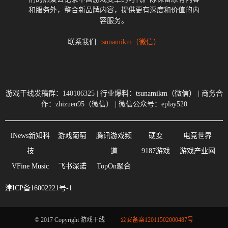
和服务外，整合新品牌内容，提供更有深度和价值的内
容服务。
联系我们:
tsunamikm（微信）
游戏干线发稿群：140106325 | 行业爆料：
tsunamikm（微信）
| 商务合
作：zhizuen95（微信） | 微信公众号：eplay520
iNews新知科
游戏葡萄
腾讯游戏频
硬变
电竞世界
技
道
9187游戏
游戏产业网
VFine Music
飞书深诺
TopOn聚合
津ICP备16002221号-1
© 2017 Copyright 游戏干线
公安备案12011502000487号