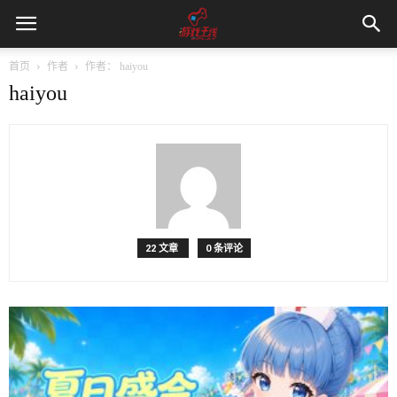
首页
作者
作者： haiyou
haiyou
22 文章
0 条评论