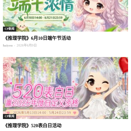
CP新闻
《推理学院》6月10日端午节活动
-
haiyou
2026年6月9日
CP新闻
《推理学院》520表白日活动