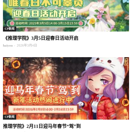
CP新闻
《推理学院》3月5日迎春日活动开启
-
haiyou
2026年3月4日
CP新闻
推理学院》2月11日迎马年春节“驾”到