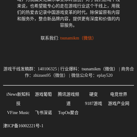
来说，也希望能专心的走在游戏行业这个干线上，用我
们的热爱去记录中国游戏变革的时代。除保留原有内容
和服务外，整合新品牌内容，提供更有深度和价值的内
容服务。
联系我们:
tsunamikm（微信）
游戏干线发稿群：140106325 | 行业爆料：
tsunamikm（微信）
| 商务合
作：zhizuen95（微信） | 微信公众号：eplay520
iNews新知科
游戏葡萄
腾讯游戏频
硬变
电竞世界
技
道
9187游戏
游戏产业网
VFine Music
飞书深诺
TopOn聚合
津ICP备16002221号-1