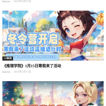
-
haiyou
2026年2月10日
CP新闻
《推理学院》1月15日寒假来了活动
-
haiyou
2026年1月14日