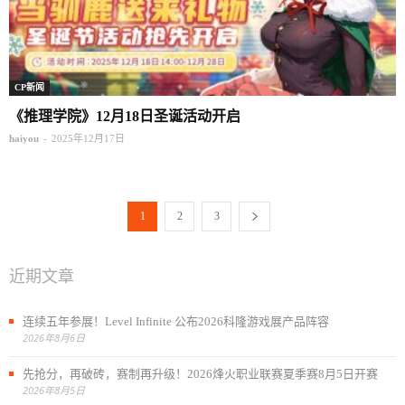
CP新闻
《推理学院》12月18日圣诞活动开启
-
haiyou
2025年12月17日
1
2
3
近期文章
连续五年参展！Level Infinite 公布2026科隆游戏展产品阵容
2026年8月6日
先抢分，再破砖，赛制再升级！2026烽火职业联赛夏季赛8月5日开赛
2026年8月5日