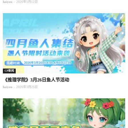
-
haiyou
2026年5月12日
CP新闻
《推理学院》3月26日鱼人节活动
-
haiyou
2026年3月25日