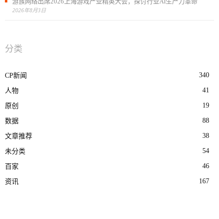
游族网络出席2026上海游戏产业精英大会，探讨行业AI生产力革命
2026年8月3日
分类
340
CP新闻
41
人物
19
原创
88
数据
38
文章推荐
54
未分类
46
百家
167
资讯