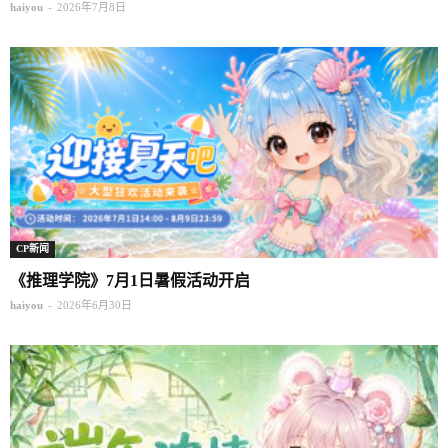
-
haiyou
2026年7月8日
CP新闻
《推理学院》7月1日暑假活动开启
-
haiyou
2026年6月30日