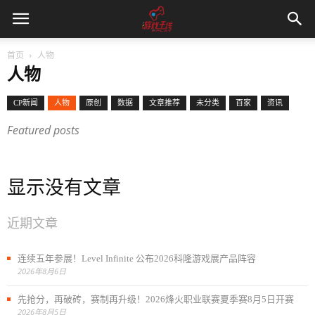
首页
人物
人物
CP新闻
人物
原创
数据
文章推荐
未分类
百家
资讯
Featured posts
显示没有文章
近期文章
连续五年参展！Level Infinite 公布2026科隆游戏展产品阵容
2026年8月6日
先抢分，再破砖，赛制再升级！2026烽火职业联赛夏季赛8月5日开赛
2026年8月5日