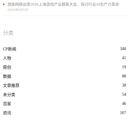
游族网络出席2026上海游戏产业精英大会，探讨行业AI生产力革命
2026年8月3日
分类
340
CP新闻
41
人物
19
原创
88
数据
38
文章推荐
54
未分类
46
百家
167
资讯