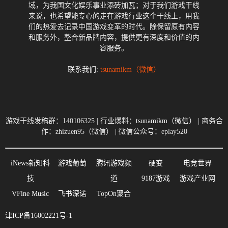
域，为我国文化娱乐事业添砖加瓦；对于我们游戏干线
来说，也希望能专心的走在游戏行业这个干线上，用我
们的热爱去记录中国游戏变革的时代。除保留原有内容
和服务外，整合新品牌内容，提供更有深度和价值的内
容服务。
联系我们:
tsunamikm（微信）
游戏干线发稿群：140106325 | 行业爆料：
tsunamikm（微信）
| 商务合
作：zhizuen95（微信） | 微信公众号：eplay520
iNews新知科
游戏葡萄
腾讯游戏频
硬变
电竞世界
技
道
9187游戏
游戏产业网
VFine Music
飞书深诺
TopOn聚合
津ICP备16002221号-1