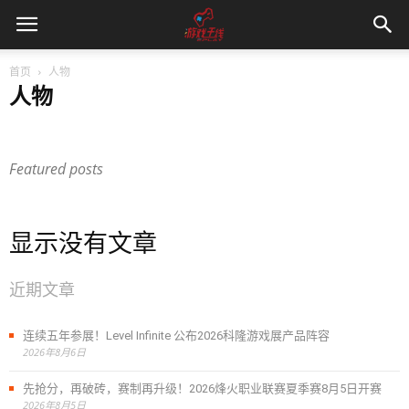
首页
人物
人物
CP新闻
人物
原创
数据
文章推荐
未分类
百家
资讯
Featured posts
显示没有文章
近期文章
连续五年参展！Level Infinite 公布2026科隆游戏展产品阵容
2026年8月6日
先抢分，再破砖，赛制再升级！2026烽火职业联赛夏季赛8月5日开赛
2026年8月5日