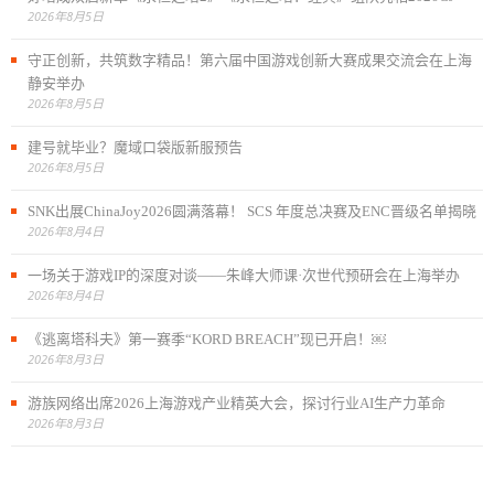
2026年8月5日
守正创新，共筑数字精品！第六届中国游戏创新大赛成果交流会在上海
静安举办
2026年8月5日
建号就毕业？魔域口袋版新服预告
2026年8月5日
SNK出展ChinaJoy2026圆满落幕！ SCS 年度总决赛及ENC晋级名单揭晓
2026年8月4日
一场关于游戏IP的深度对谈——朱峰大师课·次世代预研会在上海举办
2026年8月4日
《逃离塔科夫》第一赛季“KORD BREACH”现已开启！￼
2026年8月3日
游族网络出席2026上海游戏产业精英大会，探讨行业AI生产力革命
2026年8月3日